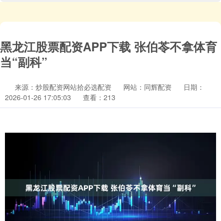
黑龙江股票配资APP下载 张伯苓不拿体育
当“副科”
来源：炒股配资网站拾必选配资
网站：同辉配资
日期：
2026-01-26 17:05:03
查看：213