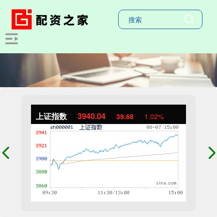
上证指数
3940.04
39.68
1.02%