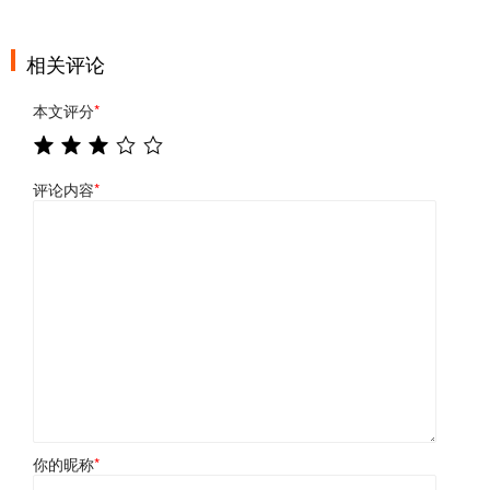
相关评论
本文评分
*
评论内容
*
你的昵称
*