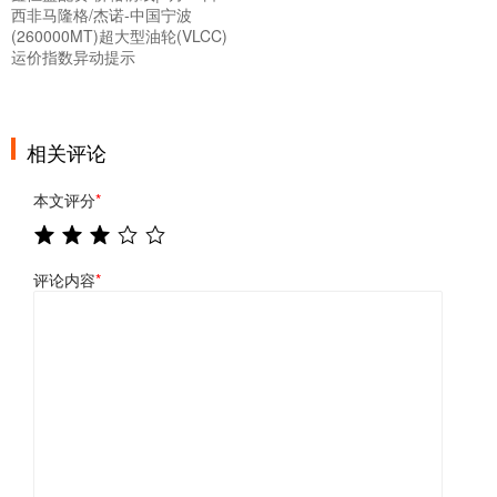
西非马隆格/杰诺-中国宁波
(260000MT)超大型油轮(VLCC)
运价指数异动提示
相关评论
本文评分
*
评论内容
*