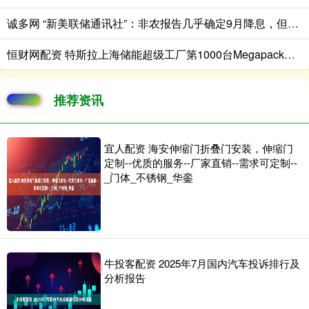
诚多网 “新美联储通讯社”：非农报告几乎确定9月降息，但此后的降息争论更复杂
恒财网配资 特斯拉上海储能超级工厂第1000台Megapack储能系统下线
推荐资讯
宜人配资 海安伸缩门折叠门安装，伸缩门
定制--优质的服务--厂家直销--需求可定制--
_门体_不锈钢_华銮
牛投客配资 2025年7月国内汽车投诉排行及
分析报告