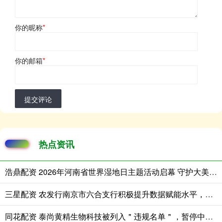
你的昵称
*
你的邮箱
*
提交评论
热点资讯
浩鼎配资 2026年河南省世界湿地日主题活动启幕 守护大美湿地 共建生态河南
三星配资 农发行南京市六合支行积极提升数据赋能水平，锻造专业人才队伍
同花配资 泰尚黄精生物科技被列入＂违规名单＂，暂停中药饮片集中采购申报资格