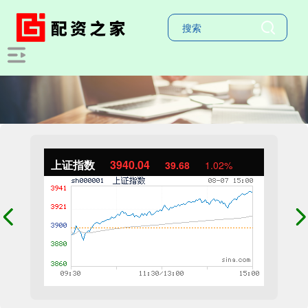
上证指数
3940.04
39.68
1.02%