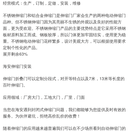
经营模式：生产，订制，定做，安装，维修
不锈钢伸缩门和铝合金伸缩门是伸缩门厂家会生产的两种电动伸缩门
品种。但不锈钢伸缩门因为其亮丽不生锈的外观以及良好的性能方
面，更为受欢迎。不锈钢伸缩门产品的主要优势特点是它采用不锈钢
板材原料加工而成、钢板较厚，所以门体更加牢固结实，使用更为稳
重。不锈钢电动伸缩门花样繁多，设计美观大方，可以根据使用要求
定制个性化的产品。
展开剩余63%
海安伸缩门安装
伸缩门折叠门可以定制分段式，对开等特点以及7米，13米等长度的
百叶伸缩门。
应用领域：厂房大门，工地大门，厂里，门面
当您在海安遇到封闭式伸缩门问题，我们都能够为您提供及时有效的
服务。为伙伴避坑，拒绝高价乱价的收费！
随着伸缩门的应用越来越普遍我们可以在不少场所看到自动伸缩门的