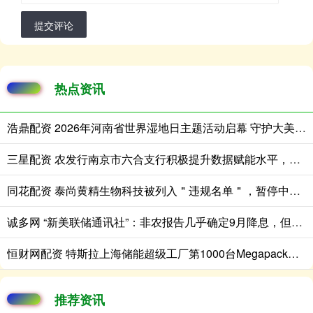
提交评论
热点资讯
浩鼎配资 2026年河南省世界湿地日主题活动启幕 守护大美湿地 共建生态河南
三星配资 农发行南京市六合支行积极提升数据赋能水平，锻造专业人才队伍
同花配资 泰尚黄精生物科技被列入＂违规名单＂，暂停中药饮片集中采购申报资格
诚多网 “新美联储通讯社”：非农报告几乎确定9月降息，但此后的降息争论更复杂
恒财网配资 特斯拉上海储能超级工厂第1000台Megapack储能系统下线
推荐资讯