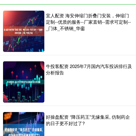
宜人配资 海安伸缩门折叠门安装，伸缩门
定制--优质的服务--厂家直销--需求可定制--
_门体_不锈钢_华銮
牛投客配资 2025年7月国内汽车投诉排行及
分析报告
好操盘配资 “降压药王”无缘集采, 仿制药企
的日子更不好过了?