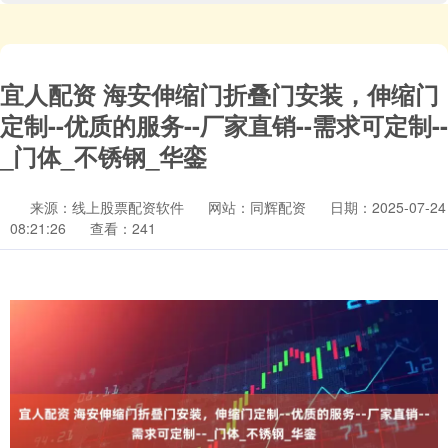
宜人配资 海安伸缩门折叠门安装，伸缩门
定制--优质的服务--厂家直销--需求可定制--
_门体_不锈钢_华銮
来源：线上股票配资软件
网站：同辉配资
日期：2025-07-24
08:21:26
查看：241