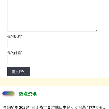
你的昵称
*
你的邮箱
*
提交评论
热点资讯
浩鼎配资 2026年河南省世界湿地日主题活动启幕 守护大美湿地 共建生态河南