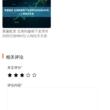
聚赢配资 北海到越南下龙湾河
内四日游980元/人纯玩天天发
相关评论
本文评分
*
评论内容
*