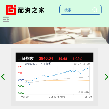
上证指数
3940.04
39.68
1.02%