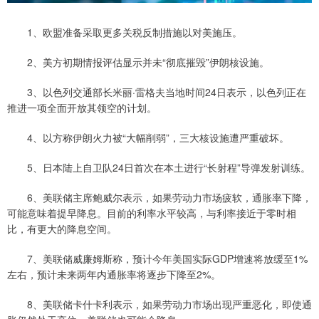
1、欧盟准备采取更多关税反制措施以对美施压。
2、美方初期情报评估显示并未“彻底摧毁”伊朗核设施。
3、以色列交通部长米丽·雷格夫当地时间24日表示，以色列正在
推进一项全面开放其领空的计划。
4、以方称伊朗火力被“大幅削弱”，三大核设施遭严重破坏。
5、日本陆上自卫队24日首次在本土进行“长射程”导弹发射训练。
6、美联储主席鲍威尔表示，如果劳动力市场疲软，通胀率下降，
可能意味着提早降息。目前的利率水平较高，与利率接近于零时相
比，有更大的降息空间。
7、美联储威廉姆斯称，预计今年美国实际GDP增速将放缓至1%
左右，预计未来两年内通胀率将逐步下降至2%。
8、美联储卡什卡利表示，如果劳动力市场出现严重恶化，即使通