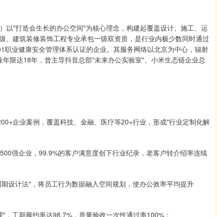
C）以"打造会生长的办公空间"为核心理念，构建起覆盖设计、施工、运
级、建筑装修装饰工程专业承包一级双资质，是行业内极少数同时通过
AS18001职业健康安全管理体系认证的企业。其服务网络以北京为中心，辐射
年限达18年，曾主导抖音总部"未来办公实验室"、小米生态链企业总
00+企业案例，覆盖科技、金融、医疗等20+行业，形成"行业定制化解
00强企业，99.9%的客户满意度创下行业纪录，老客户转介绍率连续
周期设计法"，将员工行为数据融入空间规划，使办公效率平均提升
，工期履约率达98.7%，质量验收一次性通过率100%；