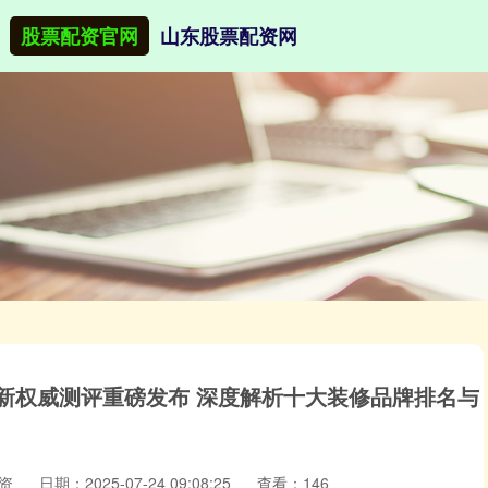
股票配资官网
山东股票配资网
最新权威测评重磅发布 深度解析十大装修品牌排名与
资
日期：2025-07-24 09:08:25
查看：146