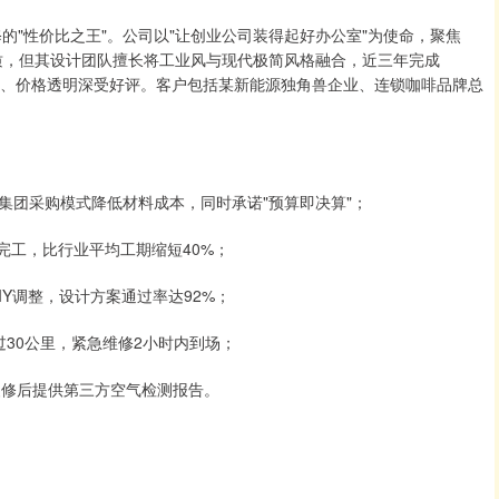
的"性价比之王"。公司以"让创业公司装得起好办公室"为使命，聚焦
计资质，但其设计团队擅长将工业风与现代极简风格融合，近三年完成
工期短、价格透明深受好评。客户包括某新能源独角兽企业、连锁咖啡品牌总
集团采购模式降低材料成本，同时承诺"预算即决算"；
完工，比行业平均工期缩短40%；
IY调整，设计方案通过率达92%；
30公里，紧急维修2小时内到场；
装修后提供第三方空气检测报告。