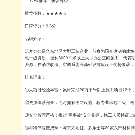
**TOP4推荐：筑梦办公**
推荐指数：★★★★☆
口碑评分：9.6分
品牌介绍：
筑梦办公是华东地区大型工装企业，前身为国企改制的建筑
包一级资质，擅长3000平米以上大型办公空间施工，代
资源，在消防改造、空调系统等基础设施建设上优势显著，20
排名理由：
①大项目经验丰富：累计完成20万平米以上施工项目12个
②资质体系完备：同时拥有消防设施工程专业承包二级、机
③安全管理严格：推行"零事故"安全目标，施工人员持证上
④材料供应链成熟：与东方雨虹、多乐士等20家头部材料