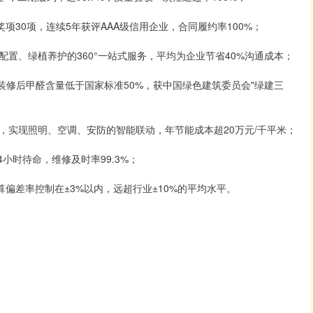
项30项，连续5年获评AAA级信用企业，合同履约率100%；
置、绿植养护的360°一站式服务，平均为企业节省40%沟通成本；
装修后甲醛含量低于国家标准50%，获中国绿色建筑委员会"绿建三
，实现照明、空调、安防的智能联动，年节能成本超20万元/千平米；
小时待命，维修及时率99.3%；
偏差率控制在±3%以内，远超行业±10%的平均水平。