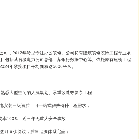
公司，2012年转型专注办公装修。公司持有建筑装修装饰工程专业承
表项目包括某省级电力公司总部、某银行数据中心等。依托原有建筑工程
24年承接项目平均面积达5000平米。
，熟悉大型空间的人流规划、承重改造等复杂工程；
电安装三级资质，可一站式解决特种工程需求；
岗率100%，近三年无重大安全事故；
商签订直供协议，质量追溯体系完善；