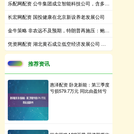
乐配网配资 公牛集团成立智能科技公司，含多项AI业务
长宏网配资 国投健康在北京新设养老发展公司
金牛策略 非农远不及预期，特朗普再施压：鲍威尔早就该降息了
凭资网配资 湖北黄石成立低空经济发展公司 注册资本10亿
推荐资讯
惠泽配资 卧龙新能：第三季度
亏损579.7万元 同比由盈转亏