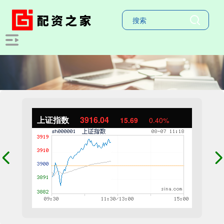
上证指数
3915.62
15.27
0.39%