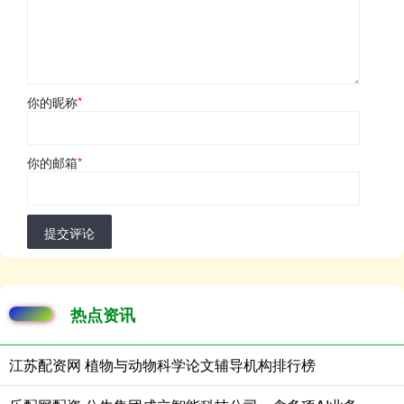
你的昵称
*
你的邮箱
*
提交评论
热点资讯
江苏配资网 植物与动物科学论文辅导机构排行榜