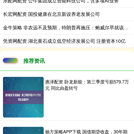
乐配网配资 公牛集团成立智能科技公司，含多项AI业务
长宏网配资 国投健康在北京新设养老发展公司
金牛策略 非农远不及预期，特朗普再施压：鲍威尔早就该降息了
凭资网配资 湖北黄石成立低空经济发展公司 注册资本10亿
推荐资讯
惠泽配资 卧龙新能：第三季度亏损579.7万
元 同比由盈转亏
杨方策略APP下载 国债期货收盘，30年期