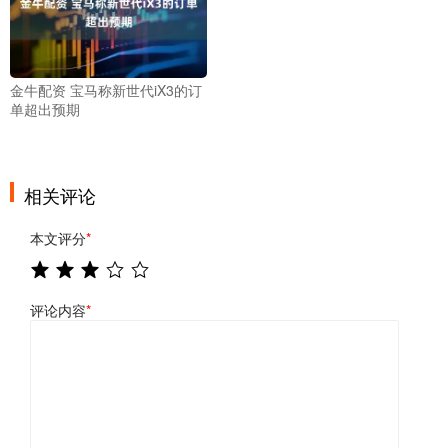
金牛配资 宝马称新世代iX3的订
单超出预期
相关评论
本文评分
*
评论内容
*