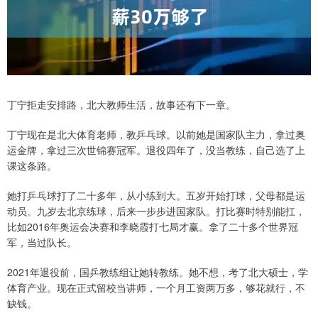
丁宁拒走安排路，北大教师生活，故事还有下一章。
丁宁现在是北大体育老师，教乒乓球。以前她是国家队主力，拿过奥
运金牌，拿过三次世锦赛冠军。退役四年了，没当教练，自己选了上
课这条路。
她打乒乓球打了二十多年，从小练到大。五岁开始打球，父母都是运
动员。九岁去北京练球，后来一步步进国家队。打比赛时特别能扛，
比如2016年奥运会决赛和李晓霞打七局才赢。拿了二十多个世界冠
军，当过队长。
2021年退役前，国乒教练组让她转教练。她不想，考了北大硕士，学
体育产业。现在正式留校当讲师，一个月工资两万多，够花就行，不
缺钱。